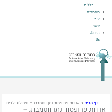
כללית
מאמרים
צור
קשר
About
Us
דף הבית
אודות פרופסור נתן ווטמברג – נוירולוג ילדים
אודות פרופסור נתן ווטמברג –