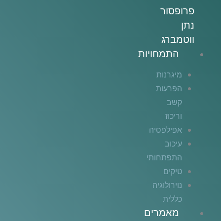
פרופסור
נתן
ווטמברג
התמחויות
מיגרנות
הפרעות
קשב
וריכוז
אפילפסיה
עיכוב
התפתחותי
טיקים
נוירולוגיה
כללית
מאמרים