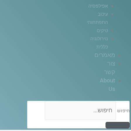
אפילפסיה
עיכוב
התפתחותי
טיקים
נוירולוגיה
כללית
מאמרים
צור
קשר
About
Us
חיפוש