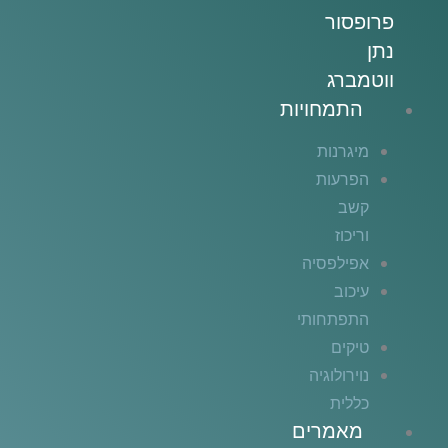
פרופסור
נתן
ווטמברג
התמחויות
מיגרנות
הפרעות
קשב
וריכוז
אפילפסיה
עיכוב
התפתחותי
טיקים
נוירולוגיה
כללית
מאמרים