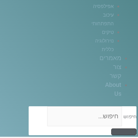
אפילפסיה
עיכוב
התפתחותי
טיקים
נוירולוגיה
כללית
מאמרים
צור
קשר
About
Us
חיפוש