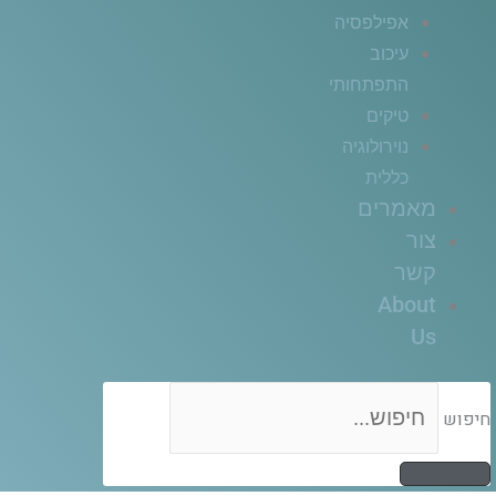
אפילפסיה
עיכוב
התפתחותי
טיקים
נוירולוגיה
כללית
מאמרים
צור
קשר
About
Us
חיפוש