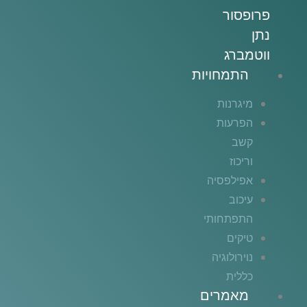
פרופסור
נתן
ווטמברג
התמחויות
מיגרנות
הפרעות
קשב
וריכוז
אפילפסיה
עיכוב
התפתחותי
טיקים
נוירולוגיה
כללית
מאמרים