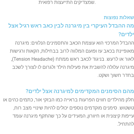
.שמצדיקים התייעצות רפואית
שאלות נפוצות
מה ההבדל העיקרי בין מיגרנה לבין כאב ראש רגיל אצל
ילדים?
ההבדל המרכזי הוא עוצמת הכאב והתסמינים הנלווים: מיגרנה
מאופיינת בכאב עז ופועם המלווה לרוב בבחילות, הקאות ורגישות
לאור או לרעש. בניגוד לכאב ראש ממתח (Tension Headache),
מיגרנה עלולה להשבית את פעילות הילד ולגרום לו לצורך לשכב
בחדר חשוך ושקט.
מהם הסימנים המקדימים למיגרנה אצל ילדים?
חלק מהילדים חווים הפרעות בראייה כמו הבזקי אור, כתמים כהים או
טשטוש. סימנים מוקדמים נוספים יכולים להיות שינויי מצב רוח,
עייפות קיצונית או חיוורון, המעידים על כך שהתקף מיגרנה עומד
להתחיל.