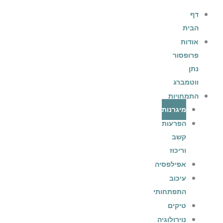
דף
הבית
אודות
פרופסור
נתן
ווטמברג
התמחויות
מיגרנות
הפרעות
קשב
וריכוז
אפילפסיה
עיכוב
התפתחותי
טיקים
נוירולוגיה